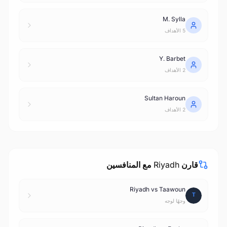
M. Sylla
5 الأهداف
Y. Barbet
2 الأهداف
Sultan Haroun
2 الأهداف
قارن Riyadh مع المنافسين
Riyadh vs Taawoun
وجهًا لوجه