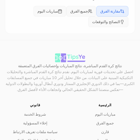
مقارنة الفرق
جميع الفرق
مباريات اليوم
النصائح والتوقعات
نتائج كرة القدم المباشرة، نتائج المباريات وإحصائيات الفرق المتعمقة
احصل على تحديثات فورية لمباريات اليوم. نقدم نتائج كرة القدم المباشرة والتحليلات
التكتيكية المبنية على البيانات. من خلال تحليل آخر 10 مباريات في جميع المسابقات
الكبرى—بما في ذلك الدوري الإنجليزي الممتاز ودوري أبطال أوروبا والبطولات الدولية
—تعكس منصتنا الشكل الحقيقي الحالي واتجاهات الأداء لأفضل الفرق.
الرئيسية
قانوني
مباريات اليوم
شروط الخدمة
جميع الفرق
إخلاء المسؤولية
قارن
سياسة ملفات تعريف الارتباط