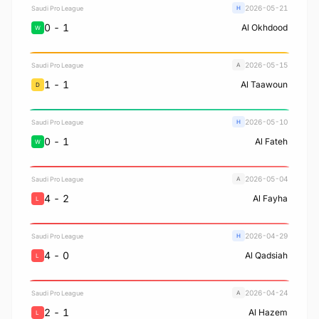
2026-05-21
Saudi Pro League
H
1 - 0
Al Okhdood
W
2026-05-15
Saudi Pro League
A
1 - 1
Al Taawoun
D
2026-05-10
Saudi Pro League
H
1 - 0
Al Fateh
W
2026-05-04
Saudi Pro League
A
2 - 4
Al Fayha
L
2026-04-29
Saudi Pro League
H
0 - 4
Al Qadsiah
L
2026-04-24
Saudi Pro League
A
1 - 2
Al Hazem
L