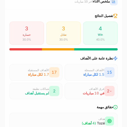
ملخص الأداء
آخر 10 مباريات
تفصيل النتائج
3
3
4
Win
تعادل
خسارة
30.0%
30.0%
40.0%
نظرة عامة على الأهداف
الأهداف المسجلة
الأهداف المستقبلة
17
15
1.5 لكل مباراة
1.7 لكل مباراة
فرق الأهداف
شباكات نظيفة
2
-2
في 10 مباريات
لم يستقبل أهداف
حقائق مهمة
هداف
Tozé
(4 أهداف)