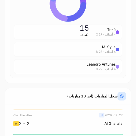
15
Tozé
4 أهداف · 27%
أهداف
M. Sylla
4 أهداف · 27%
Leandro Antunes
4 أهداف · 27%
سجل المباريات (آخر 10 مباريات)
2026-07-27
Club Friendlies
H
2 - 2
Al Gharafa
D