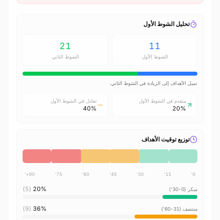
تحليل الشوط الأول
21
11
الشوط الأول
الشوط الثاني
تميل الأهداف إلى الزيادة في الشوط الثاني.
متقدم في الشوط الأول
تعادل في الشوط الأول
40%
20%
توزيع توقيت الأهداف
90+'
75'
60'
45'
30'
15'
0'
(5)
20%
مبكر (0-30')
(9)
36%
منتصف (31-60')