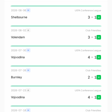
2026-08-06
UEFA Conference League
H
3 - 1
Shelbourne
W
2026-08-02
Club Friendlies
A
3 - 1
Volendam
W
2026-07-30
UEFA Conference League
H
4 - 1
Vojvodina
W
2026-07-26
Club Friendlies
H
2 - 1
Burnley
W
2026-07-23
UEFA Conference League
A
4 - 1
Vojvodina
W
2026-07-18
Club Friendlies
H