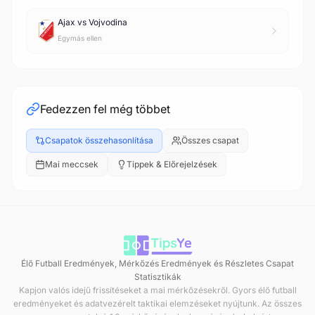
Ajax vs Vojvodina
Egymás ellen
Fedezzen fel még többet
Csapatok összehasonlítása
Összes csapat
Mai meccsek
Tippek & Előrejelzések
Élő Futball Eredmények, Mérkőzés Eredmények és Részletes Csapat
Statisztikák
Kapjon valós idejű frissítéseket a mai mérkőzésekről. Gyors élő futball
eredményeket és adatvezérelt taktikai elemzéseket nyújtunk. Az összes