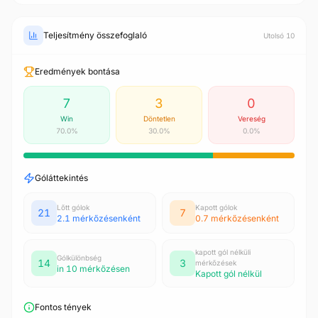
Teljesítmény összefoglaló
Utolsó 10
Eredmények bontása
7
3
0
Win
Döntetlen
Vereség
70.0%
30.0%
0.0%
Góláttekintés
Lőtt gólok
Kapott gólok
21
7
2.1 mérkőzésenként
0.7 mérkőzésenként
kapott gól nélküli
Gólkülönbség
14
3
mérkőzések
in 10 mérkőzésen
Kapott gól nélkül
Fontos tények