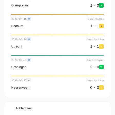
1 - 0
Olympiakos
W
2026-07-15
Club Friendlies
H
1 - 1
Bochum
D
2026-05-24
Dutch Eredivisie
H
1 - 1
Utrecht
D
2026-05-21
Dutch Eredivisie
H
2 - 0
Groningen
W
2026-05-17
Dutch Eredivisie
A
0 - 0
Heerenveen
D
AI Elemzés