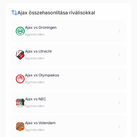
Ajax összehasonlítása riválisokkal
Ajax vs Groningen
Egymás ellen
Ajax vs Utrecht
Egymás ellen
Ajax vs Olympiakos
Egymás ellen
Ajax vs NEC
Egymás ellen
Ajax vs Volendam
Egymás ellen