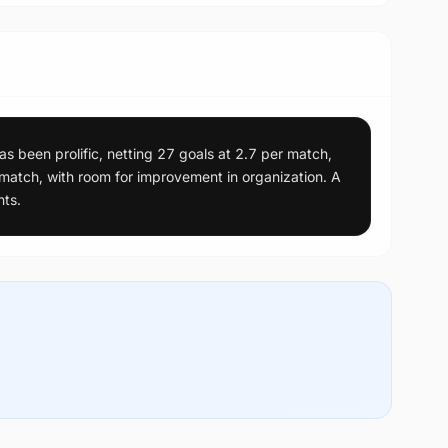
as been prolific, netting 27 goals at 2.7 per match,
 match, with room for improvement in organization. A
nts.