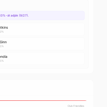
 33%-át adják (9/27).
tkins
 22%
Ginn
 11%
endía
 11%
Club Friendlies