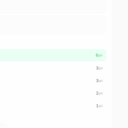
6
gól
3
gól
3
gól
2
gól
1
gól