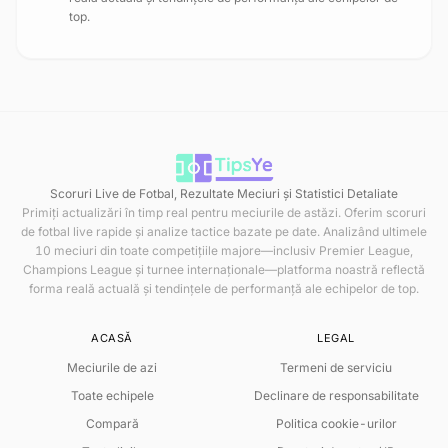
top.
Scoruri Live de Fotbal, Rezultate Meciuri și Statistici Detaliate
Primiți actualizări în timp real pentru meciurile de astăzi. Oferim scoruri
de fotbal live rapide și analize tactice bazate pe date. Analizând ultimele
10 meciuri din toate competițiile majore—inclusiv Premier League,
Champions League și turnee internaționale—platforma noastră reflectă
forma reală actuală și tendințele de performanță ale echipelor de top.
ACASĂ
LEGAL
Meciurile de azi
Termeni de serviciu
Toate echipele
Declinare de responsabilitate
Compară
Politica cookie-urilor