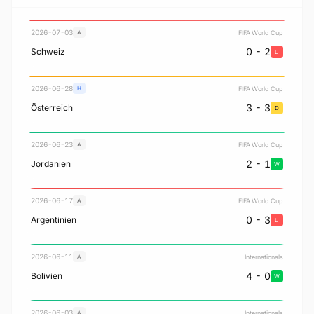
2026-07-03
FIFA World Cup
A
0 - 2
Schweiz
L
2026-06-28
FIFA World Cup
H
3 - 3
Österreich
D
2026-06-23
FIFA World Cup
A
2 - 1
Jordanien
W
2026-06-17
FIFA World Cup
A
0 - 3
Argentinien
L
2026-06-11
Internationals
A
4 - 0
Bolivien
W
2026-06-03
Internationals
A