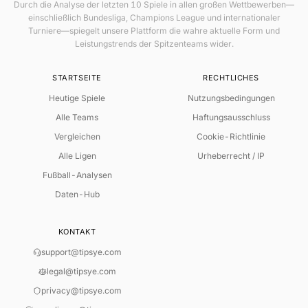
Durch die Analyse der letzten 10 Spiele in allen großen Wettbewerben—
einschließlich Bundesliga, Champions League und internationaler
Turniere—spiegelt unsere Plattform die wahre aktuelle Form und
Leistungstrends der Spitzenteams wider.
STARTSEITE
RECHTLICHES
Heutige Spiele
Nutzungsbedingungen
Alle Teams
Haftungsausschluss
Vergleichen
Cookie-Richtlinie
Alle Ligen
Urheberrecht / IP
Fußball-Analysen
Daten-Hub
KONTAKT
support@tipsye.com
legal@tipsye.com
privacy@tipsye.com
SMARTE LIVE-ANALYSE