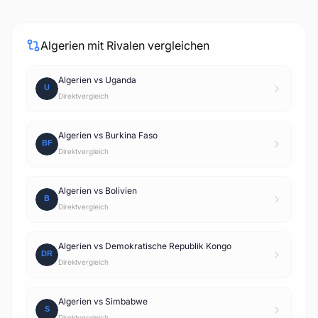
Algerien mit Rivalen vergleichen
Algerien vs Uganda
Direktvergleich
Algerien vs Burkina Faso
Direktvergleich
Algerien vs Bolivien
Direktvergleich
Algerien vs Demokratische Republik Kongo
Direktvergleich
Algerien vs Simbabwe
Direktvergleich