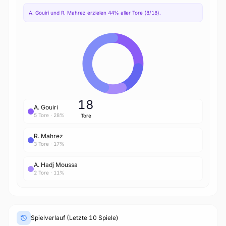
A. Gouiri und R. Mahrez erzielen 44% aller Tore (8/18).
18
A. Gouiri
5 Tore · 28%
Tore
R. Mahrez
3 Tore · 17%
A. Hadj Moussa
2 Tore · 11%
Spielverlauf (Letzte 10 Spiele)