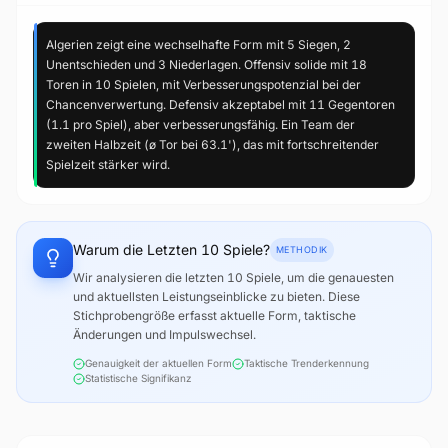
Algerien zeigt eine wechselhafte Form mit 5 Siegen, 2
Unentschieden und 3 Niederlagen. Offensiv solide mit 18
Toren in 10 Spielen, mit Verbesserungspotenzial bei der
Chancenverwertung. Defensiv akzeptabel mit 11 Gegentoren
(1.1 pro Spiel), aber verbesserungsfähig. Ein Team der
zweiten Halbzeit (ø Tor bei 63.1'), das mit fortschreitender
Spielzeit stärker wird.
Warum die Letzten 10 Spiele?
METHODIK
Wir analysieren die letzten 10 Spiele, um die genauesten
und aktuellsten Leistungseinblicke zu bieten. Diese
Stichprobengröße erfasst aktuelle Form, taktische
Änderungen und Impulswechsel.
Genauigkeit der aktuellen Form
Taktische Trenderkennung
Statistische Signifikanz