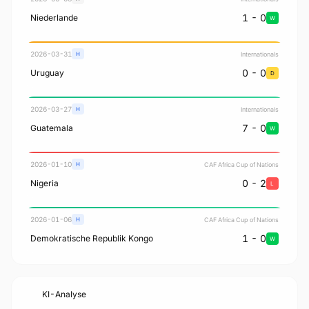
1 - 0
Niederlande
W
2026-03-31
Internationals
H
0 - 0
Uruguay
D
2026-03-27
Internationals
H
7 - 0
Guatemala
W
2026-01-10
CAF Africa Cup of Nations
H
0 - 2
Nigeria
L
2026-01-06
CAF Africa Cup of Nations
H
1 - 0
Demokratische Republik Kongo
W
KI-Analyse