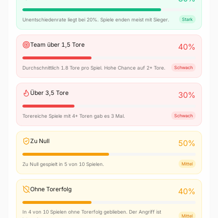
Unentschiedenrate liegt bei 20%. Spiele enden meist mit Sieger.
Stark
Team über 1,5 Tore
40
%
Durchschnittlich 1.8 Tore pro Spiel. Hohe Chance auf 2+ Tore.
Schwach
Über 3,5 Tore
30
%
Torereiche Spiele mit 4+ Toren gab es 3 Mal.
Schwach
Zu Null
50
%
Zu Null gespielt in 5 von 10 Spielen.
Mittel
Ohne Torerfolg
40
%
In 4 von 10 Spielen ohne Torerfolg geblieben. Der Angriff ist
Mittel