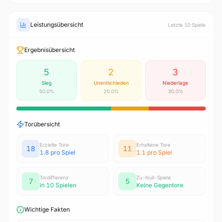
Leistungsübersicht
Letzte 10 Spiele
Ergebnisübersicht
5
2
3
Sieg
Unentschieden
Niederlage
50.0%
20.0%
30.0%
Torübersicht
Erzielte Tore
Erhaltene Tore
18
11
1.8 pro Spiel
1.1 pro Spiel
Tordifferenz
Zu-Null-Spiele
7
5
in 10 Spielen
Keine Gegentore
Wichtige Fakten