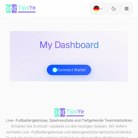
Zum Inhalt springen
My Dashboard
Connect your wallet to view your dashboard
Connect Wallet
Live-Fußballergebnisse, Spielresultate und Tiefgehende Teamstatistiken
Erhalten Sie Echtzeit-Updates zu den heutigen Spielen. Wir liefern
schnelle Live-Fußballergebnisse und datengestützte taktische Einblicke.
Durch die Analyse der letzten 10 Spiele in allen großen Wettbewerben—