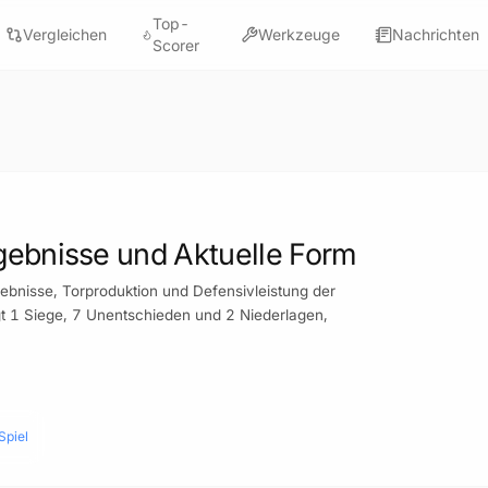
Top-
Vergleichen
Werkzeuge
Nachrichten
Scorer
Ergebnisse und Aktuelle Form
ebnisse, Torproduktion und Defensivleistung der
igt 1 Siege, 7 Unentschieden und 2 Niederlagen,
Spiel