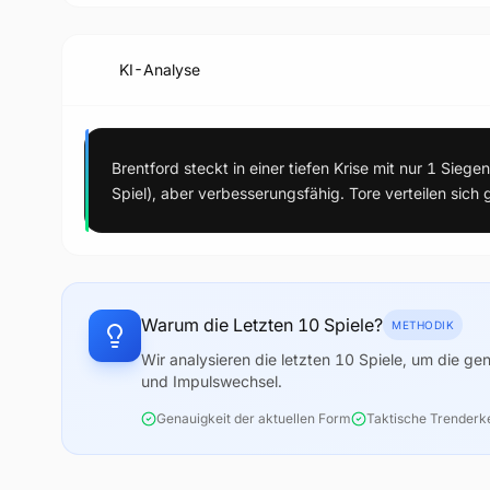
KI-Analyse
Brentford steckt in einer tiefen Krise mit nur 1 Sieg
Spiel), aber verbesserungsfähig. Tore verteilen sich 
Warum die Letzten 10 Spiele?
METHODIK
Wir analysieren die letzten 10 Spiele, um die g
und Impulswechsel.
Genauigkeit der aktuellen Form
Taktische Trender