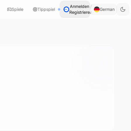
Anmelden /
Spiele
Tippspiel
German
Registrieren