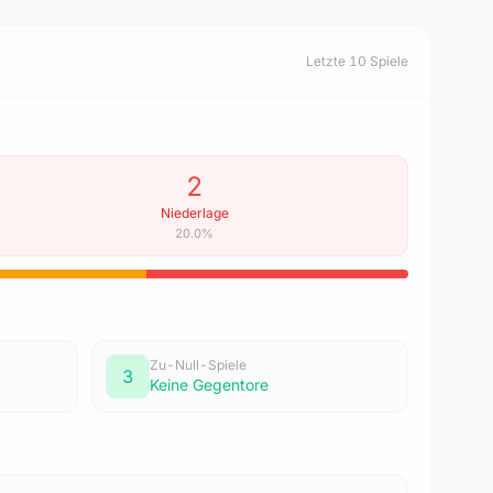
Letzte 10 Spiele
2
Niederlage
20.0%
Zu-Null-Spiele
3
Keine Gegentore