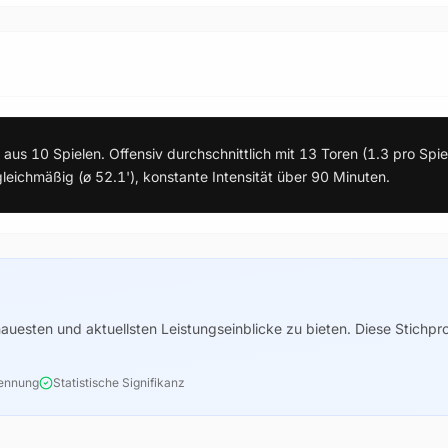
en aus 10 Spielen. Offensiv durchschnittlich mit 13 Toren (1.3 pro Sp
gleichmäßig (ø 52.1'), konstante Intensität über 90 Minuten.
enauesten und aktuellsten Leistungseinblicke zu bieten. Diese Stichp
kennung
Statistische Signifikanz