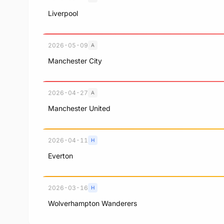
Liverpool
2026-05-09
A
Manchester City
2026-04-27
A
Manchester United
2026-04-11
H
Everton
2026-03-16
H
Wolverhampton Wanderers