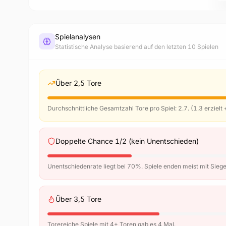
Spielanalysen
Statistische Analyse basierend auf den letzten 10 Spielen
Über 2,5 Tore
Durchschnittliche Gesamtzahl Tore pro Spiel: 2.7. (1.3 erzielt 
Doppelte Chance 1/2 (kein Unentschieden)
Unentschiedenrate liegt bei 70%. Spiele enden meist mit Siege
Über 3,5 Tore
Torereiche Spiele mit 4+ Toren gab es 4 Mal.