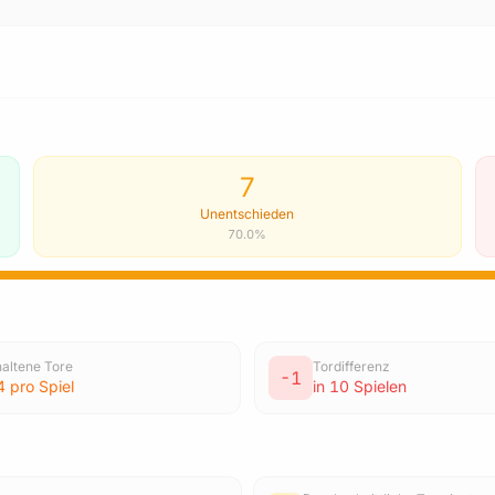
7
Unentschieden
70.0%
haltene Tore
Tordifferenz
-1
4 pro Spiel
in 10 Spielen