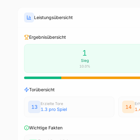
Leistungsübersicht
Ergebnisübersicht
1
Sieg
10.0%
Torübersicht
Erzielte Tore
Er
13
14
1.3 pro Spiel
1.
Wichtige Fakten