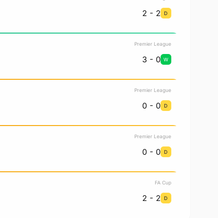
2 - 2
D
Premier League
3 - 0
W
Premier League
0 - 0
D
Premier League
0 - 0
D
FA Cup
2 - 2
D