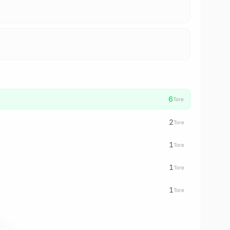
6
Tore
2
Tore
1
Tore
1
Tore
1
Tore