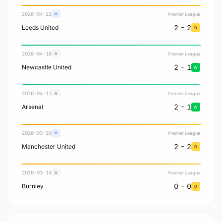
2026-04-22
Premier League
H
2 - 2
Leeds United
D
2026-04-18
Premier League
A
2 - 1
Newcastle United
W
2026-04-11
Premier League
A
2 - 1
Arsenal
W
2026-03-20
Premier League
H
2 - 2
Manchester United
D
2026-03-14
Premier League
A
0 - 0
Burnley
D