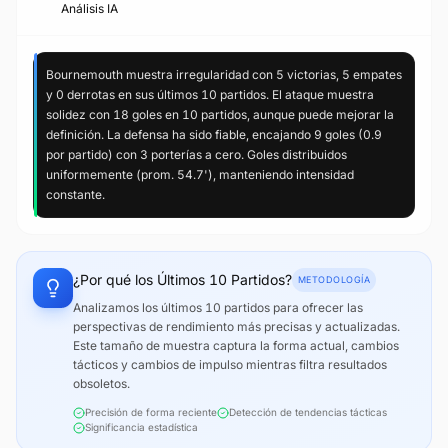
Análisis IA
Bournemouth muestra irregularidad con 5 victorias, 5 empates
y 0 derrotas en sus últimos 10 partidos. El ataque muestra
solidez con 18 goles en 10 partidos, aunque puede mejorar la
definición. La defensa ha sido fiable, encajando 9 goles (0.9
por partido) con 3 porterías a cero. Goles distribuidos
uniformemente (prom. 54.7'), manteniendo intensidad
constante.
¿Por qué los Últimos 10 Partidos?
METODOLOGÍA
Analizamos los últimos 10 partidos para ofrecer las
perspectivas de rendimiento más precisas y actualizadas.
Este tamaño de muestra captura la forma actual, cambios
tácticos y cambios de impulso mientras filtra resultados
obsoletos.
Precisión de forma reciente
Detección de tendencias tácticas
Significancia estadística