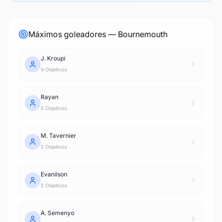
Máximos goleadores — Bournemouth
J. Kroupi
9 Objetivos
Rayan
5 Objetivos
M. Tavernier
5 Objetivos
Evanilson
5 Objetivos
A. Semenyo