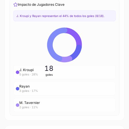
Impacto de Jugadores Clave
J. Kroupi y Rayan representan el 44% de todos los goles (8/18).
18
J. Kroupi
5 goles · 28%
goles
Rayan
3 goles · 17%
M. Tavernier
2 goles · 11%