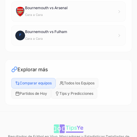
Bournemouth vs Arsenal
Cara a Cara
Bournemouth vs Fulham
Cara a Cara
Explorar más
Comparar equipos
Todos los Equipos
Partidos de Hoy
Tips y Predicciones
Resultados de Fútbol en Vivo, Marcadores y Estadísticas Detalladas de