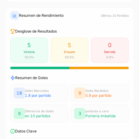
Resumen de Rendimiento
Últimos 10 Partidos
Desglose de Resultados
5
5
0
Victoria
Empate
Derrota
50.0%
50.0%
0.0%
Resumen de Goles
Goles Marcados
Goles Recibidos
18
9
1.8 por partido
0.9 por partido
Diferencia de Goles
porterías a cero
9
3
en 10 partidos
Portería Imbatida
Datos Clave