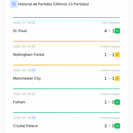
Historial de Partidos (Últimos 10 Partidos)
2026-07-24
Club Friendlies
A
4 - 1
St. Pauli
W
2026-05-24
Premier League
A
1 - 1
Nottingham Forest
D
2026-05-19
Premier League
H
1 - 1
Manchester City
D
2026-05-09
Premier League
A
1 - 0
Fulham
W
2026-05-03
Premier League
H
3 - 0
Crystal Palace
W