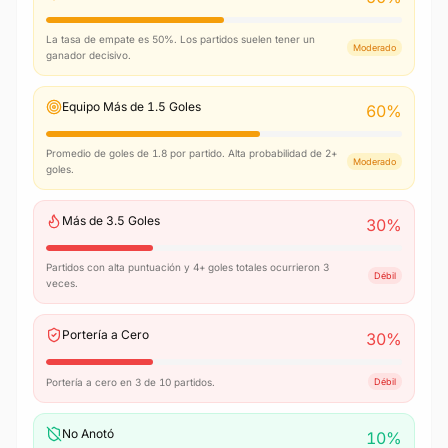
La tasa de empate es 50%. Los partidos suelen tener un
Moderado
ganador decisivo.
Equipo Más de 1.5 Goles
60
%
Promedio de goles de 1.8 por partido. Alta probabilidad de 2+
Moderado
goles.
Más de 3.5 Goles
30
%
Partidos con alta puntuación y 4+ goles totales ocurrieron 3
Débil
veces.
Portería a Cero
30
%
Portería a cero en 3 de 10 partidos.
Débil
No Anotó
10
%