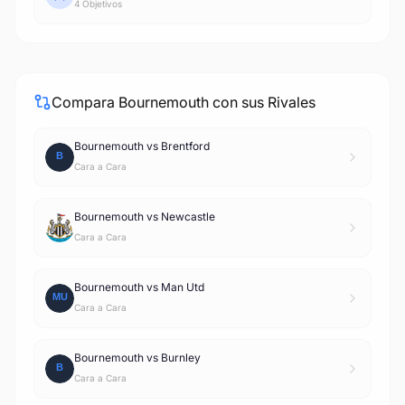
4 Objetivos
Compara Bournemouth con sus Rivales
Bournemouth vs Brentford
Cara a Cara
Bournemouth vs Newcastle
Cara a Cara
Bournemouth vs Man Utd
Cara a Cara
Bournemouth vs Burnley
Cara a Cara