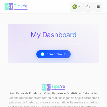
Pular para o conteúdo
My Dashboard
Connect your wallet to view your dashboard
Connect Wallet
Resultados de Futebol ao Vivo, Placares e Estatísticas Detalhadas
Receba atualizações em tempo real dos jogos de hoje. Oferecemos
placares de futebol ao vivo e análises táticas baseadas em dados.
Analisando os últimos 10 jogos em todas as grandes competições—