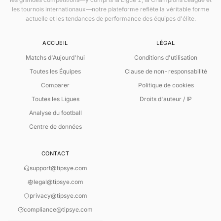
les tournois internationaux—notre plateforme reflète la véritable forme
actuelle et les tendances de performance des équipes d'élite.
ACCUEIL
LÉGAL
Matchs d'Aujourd'hui
Conditions d'utilisation
Toutes les Équipes
Clause de non-responsabilité
Comparer
Politique de cookies
Toutes les Ligues
Droits d'auteur / IP
Analyse du football
Centre de données
CONTACT
support@tipsye.com
legal@tipsye.com
privacy@tipsye.com
ANALYSE LIVE INTELLIGENTE
compliance@tipsye.com
Lecture du Match par Règles