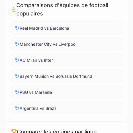
Comparaisons d'équipes de football
populaires
Real Madrid vs Barcelona
Manchester City vs Liverpool
AC Milan vs Inter
Bayern Munich vs Borussia Dortmund
PSG vs Marseille
Argentina vs Brazil
Comparer les équipes par ligue