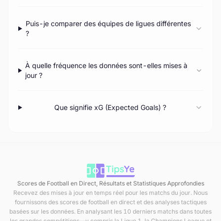
Puis-je comparer des équipes de ligues différentes
?
À quelle fréquence les données sont-elles mises à
jour ?
Que signifie xG (Expected Goals) ?
Scores de Football en Direct, Résultats et Statistiques Approfondies
Recevez des mises à jour en temps réel pour les matchs du jour. Nous
fournissons des scores de football en direct et des analyses tactiques
basées sur les données. En analysant les 10 derniers matchs dans toutes
les grandes compétitions—y compris la Ligue 1, la Champions League et