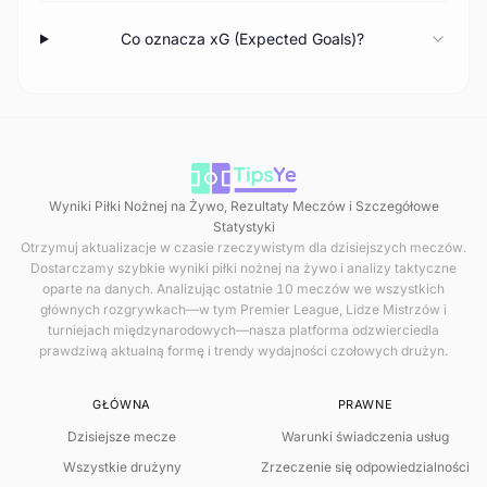
Co oznacza xG (Expected Goals)?
Wyniki Piłki Nożnej na Żywo, Rezultaty Meczów i Szczegółowe
Statystyki
Otrzymuj aktualizacje w czasie rzeczywistym dla dzisiejszych meczów.
Dostarczamy szybkie wyniki piłki nożnej na żywo i analizy taktyczne
oparte na danych. Analizując ostatnie 10 meczów we wszystkich
głównych rozgrywkach—w tym Premier League, Lidze Mistrzów i
turniejach międzynarodowych—nasza platforma odzwierciedla
prawdziwą aktualną formę i trendy wydajności czołowych drużyn.
GŁÓWNA
PRAWNE
Dzisiejsze mecze
Warunki świadczenia usług
Wszystkie drużyny
Zrzeczenie się odpowiedzialności