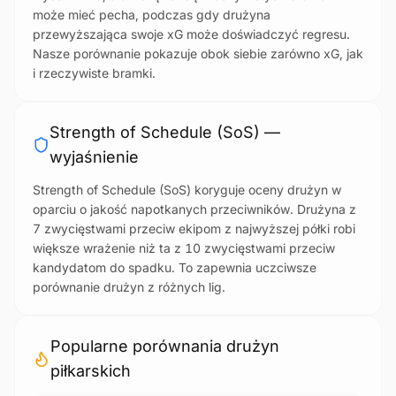
może mieć pecha, podczas gdy drużyna
przewyższająca swoje xG może doświadczyć regresu.
Nasze porównanie pokazuje obok siebie zarówno xG, jak
i rzeczywiste bramki.
Strength of Schedule (SoS) —
wyjaśnienie
Strength of Schedule (SoS) koryguje oceny drużyn w
oparciu o jakość napotkanych przeciwników. Drużyna z
7 zwycięstwami przeciw ekipom z najwyższej półki robi
większe wrażenie niż ta z 10 zwycięstwami przeciw
kandydatom do spadku. To zapewnia uczciwsze
porównanie drużyn z różnych lig.
Popularne porównania drużyn
piłkarskich