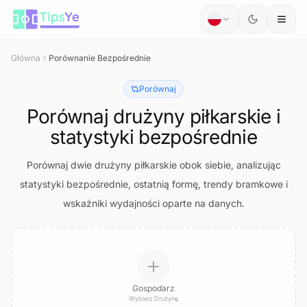
Przejdź do treści
Główna
Porównanie Bezpośrednie
Porównaj
Porównaj drużyny piłkarskie i
statystyki bezpośrednie
Porównaj dwie drużyny piłkarskie obok siebie, analizując
statystyki bezpośrednie, ostatnią formę, trendy bramkowe i
wskaźniki wydajności oparte na danych.
Gospodarz
Wybierz Drużynę