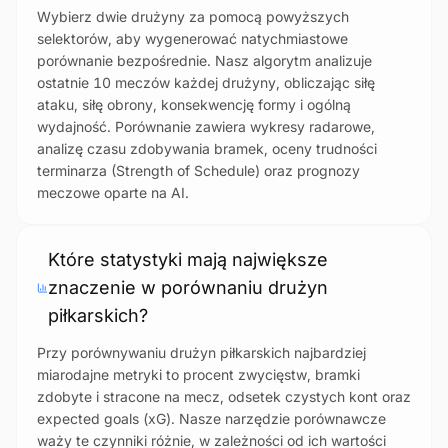
Wybierz dwie drużyny za pomocą powyższych
selektorów, aby wygenerować natychmiastowe
porównanie bezpośrednie. Nasz algorytm analizuje
ostatnie 10 meczów każdej drużyny, obliczając siłę
ataku, siłę obrony, konsekwencję formy i ogólną
wydajność. Porównanie zawiera wykresy radarowe,
analizę czasu zdobywania bramek, oceny trudności
terminarza (Strength of Schedule) oraz prognozy
meczowe oparte na AI.
Które statystyki mają największe
znaczenie w porównaniu drużyn
piłkarskich?
Przy porównywaniu drużyn piłkarskich najbardziej
miarodajne metryki to procent zwycięstw, bramki
zdobyte i stracone na mecz, odsetek czystych kont oraz
expected goals (xG). Nasze narzędzie porównawcze
waży te czynniki różnie, w zależności od ich wartości