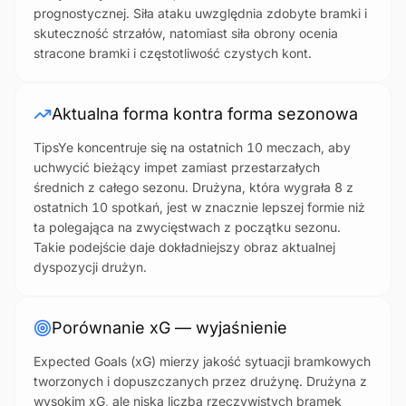
prognostycznej. Siła ataku uwzględnia zdobyte bramki i
skuteczność strzałów, natomiast siła obrony ocenia
stracone bramki i częstotliwość czystych kont.
Aktualna forma kontra forma sezonowa
TipsYe koncentruje się na ostatnich 10 meczach, aby
uchwycić bieżący impet zamiast przestarzałych
średnich z całego sezonu. Drużyna, która wygrała 8 z
ostatnich 10 spotkań, jest w znacznie lepszej formie niż
ta polegająca na zwycięstwach z początku sezonu.
Takie podejście daje dokładniejszy obraz aktualnej
dyspozycji drużyn.
Porównanie xG — wyjaśnienie
Expected Goals (xG) mierzy jakość sytuacji bramkowych
tworzonych i dopuszczanych przez drużynę. Drużyna z
wysokim xG, ale niską liczbą rzeczywistych bramek