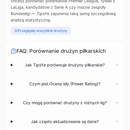
chcesz porównać potentatów Premier League, rywali z
LaLiga, kandydatów z Serie A czy mocne zespoły
Bundesligi — TipsYe zapewnia taką samą szczegółową
analizę statystyczną.
Przeglądaj wszystkie drużyny
FAQ: Porównanie drużyn piłkarskich
Jak TipsYe porównuje drużyny piłkarskie?
Czym jest Ocena siły (Power Rating)?
Czy mogę porównać drużyny z różnych lig?
Jak często aktualizowane są dane?