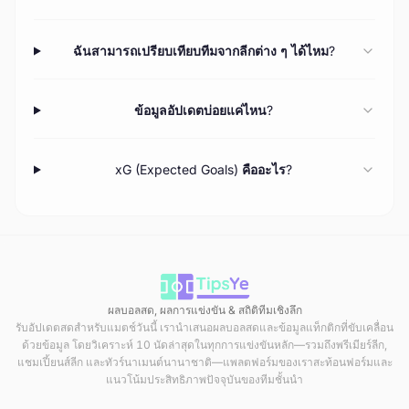
ฉันสามารถเปรียบเทียบทีมจากลีกต่าง ๆ ได้ไหม?
ข้อมูลอัปเดตบ่อยแค่ไหน?
xG (Expected Goals) คืออะไร?
ผลบอลสด, ผลการแข่งขัน & สถิติทีมเชิงลึก
รับอัปเดตสดสำหรับแมตช์วันนี้ เรานำเสนอผลบอลสดและข้อมูลแท็กติกที่ขับเคลื่อน
ด้วยข้อมูล โดยวิเคราะห์ 10 นัดล่าสุดในทุกการแข่งขันหลัก—รวมถึงพรีเมียร์ลีก,
แชมเปี้ยนส์ลีก และทัวร์นาเมนต์นานาชาติ—แพลตฟอร์มของเราสะท้อนฟอร์มและ
แนวโน้มประสิทธิภาพปัจจุบันของทีมชั้นนำ