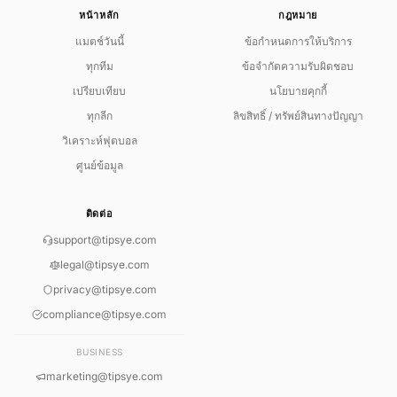
หน้าหลัก
กฎหมาย
แมตช์วันนี้
ข้อกำหนดการให้บริการ
ทุกทีม
ข้อจำกัดความรับผิดชอบ
เปรียบเทียบ
นโยบายคุกกี้
ทุกลีก
ลิขสิทธิ์ / ทรัพย์สินทางปัญญา
วิเคราะห์ฟุตบอล
ศูนย์ข้อมูล
ติดต่อ
support@tipsye.com
legal@tipsye.com
privacy@tipsye.com
วิเคราะห์สดอัจฉริยะ
compliance@tipsye.com
อ่านเกมด้วยกฎ
เลือกแมตช์สดเพื่อวิเคราะห์สัญญาณปัจจุบัน
BUSINESS
marketing@tipsye.com