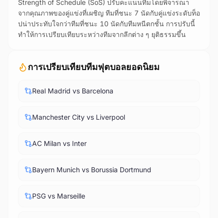
Strength of Schedule (SoS) ปรับคะแนนทีมโดยพิจารณา
จากคุณภาพของคู่แข่งที่เผชิญ ทีมที่ชนะ 7 นัดกับคู่แข่งระดับท็อ
ปน่าประทับใจกว่าทีมที่ชนะ 10 นัดกับทีมหนีตกชั้น การปรับนี้
ทำให้การเปรียบเทียบระหว่างทีมจากลีกต่าง ๆ ยุติธรรมขึ้น
การเปรียบเทียบทีมฟุตบอลยอดนิยม
Real Madrid vs Barcelona
Manchester City vs Liverpool
AC Milan vs Inter
Bayern Munich vs Borussia Dortmund
PSG vs Marseille