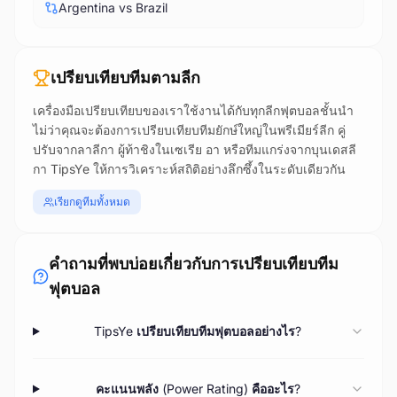
Argentina vs Brazil
เปรียบเทียบทีมตามลีก
เครื่องมือเปรียบเทียบของเราใช้งานได้กับทุกลีกฟุตบอลชั้นนำ
ไม่ว่าคุณจะต้องการเปรียบเทียบทีมยักษ์ใหญ่ในพรีเมียร์ลีก คู่
ปรับจากลาลีกา ผู้ท้าชิงในเซเรีย อา หรือทีมแกร่งจากบุนเดสลี
กา TipsYe ให้การวิเคราะห์สถิติอย่างลึกซึ้งในระดับเดียวกัน
เรียกดูทีมทั้งหมด
คำถามที่พบบ่อยเกี่ยวกับการเปรียบเทียบทีม
ฟุตบอล
TipsYe เปรียบเทียบทีมฟุตบอลอย่างไร?
คะแนนพลัง (Power Rating) คืออะไร?