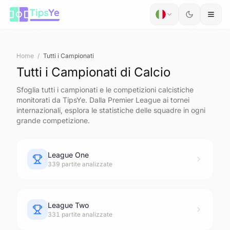
Salta al contenuto
Home
/
Tutti i Campionati
Tutti i Campionati di Calcio
Sfoglia tutti i campionati e le competizioni calcistiche
monitorati da TipsYe. Dalla Premier League ai tornei
internazionali, esplora le statistiche delle squadre in ogni
grande competizione.
League One
339 partite analizzate
League Two
331 partite analizzate