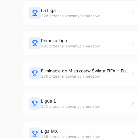
La Liga
228 przeanalizowanych meczów
Primeira Liga
191 przeanalizowanych meczów
Eliminacje do Mistrzostw Świata FIFA - Europa
180 przeanalizowanych meczów
Ligue 1
171 przeanalizowanych meczów
Liga MX
169 przeanalizowanych meczów