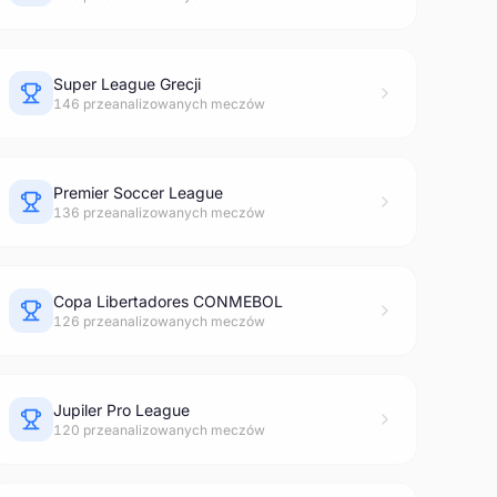
Super League Grecji
146 przeanalizowanych meczów
Premier Soccer League
136 przeanalizowanych meczów
Copa Libertadores CONMEBOL
126 przeanalizowanych meczów
Jupiler Pro League
120 przeanalizowanych meczów