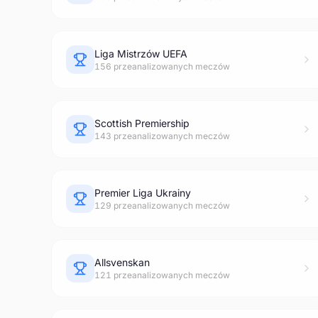
Liga Mistrzów UEFA
156 przeanalizowanych meczów
INT
Odc
Wybi
Scottish Premiership
143 przeanalizowanych meczów
Premier Liga Ukrainy
129 przeanalizowanych meczów
Allsvenskan
121 przeanalizowanych meczów