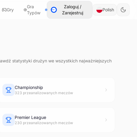
Gra
Zaloguj /
Gry
Polish
Typów
Zarejestruj
prawdź statystyki drużyn we wszystkich najważniejszych
Championship
323 przeanalizowanych meczów
Premier League
230 przeanalizowanych meczów