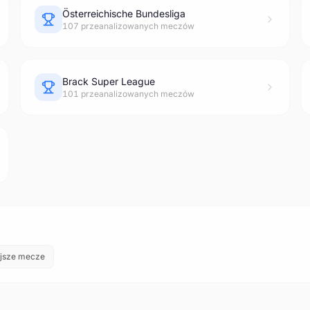
Österreichische Bundesliga
107 przeanalizowanych meczów
Brack Super League
101 przeanalizowanych meczów
ejsze mecze