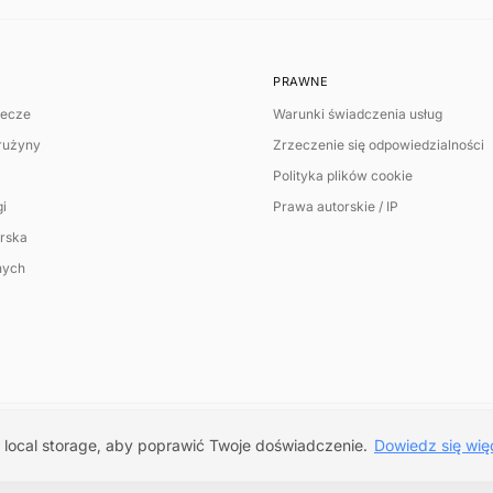
PRAWNE
mecze
Warunki świadczenia usług
rużyny
Zrzeczenie się odpowiedzialności
Polityka plików cookie
gi
Prawa autorskie / IP
arska
nych
local storage, aby poprawić Twoje doświadczenie.
Dowiedz się wię