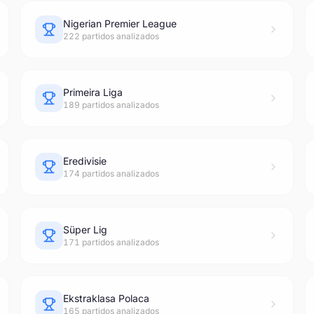
Nigerian Premier League
222 partidos analizados
Primeira Liga
189 partidos analizados
Eredivisie
174 partidos analizados
Süper Lig
171 partidos analizados
Ekstraklasa Polaca
165 partidos analizados