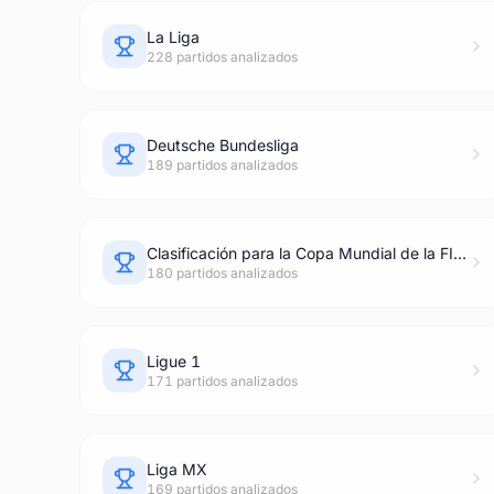
La Liga
228 partidos analizados
Deutsche Bundesliga
189 partidos analizados
Clasificación para la Copa Mundial de la FIFA - Europa
180 partidos analizados
Ligue 1
171 partidos analizados
Liga MX
169 partidos analizados