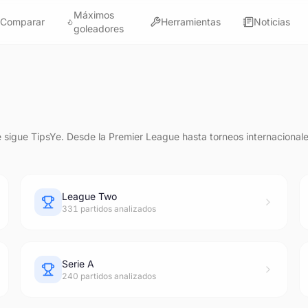
Máximos
Comparar
Herramientas
Noticias
goleadores
 sigue TipsYe. Desde la Premier League hasta torneos internacionale
League Two
331 partidos analizados
Serie A
240 partidos analizados